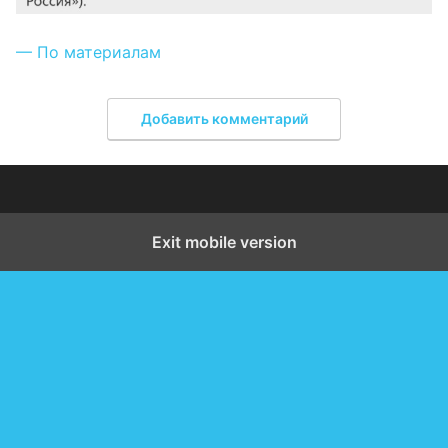
— По материалам
Добавить комментарий
Exit mobile version