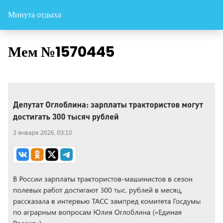
Минута отдыха
Мем №1570445