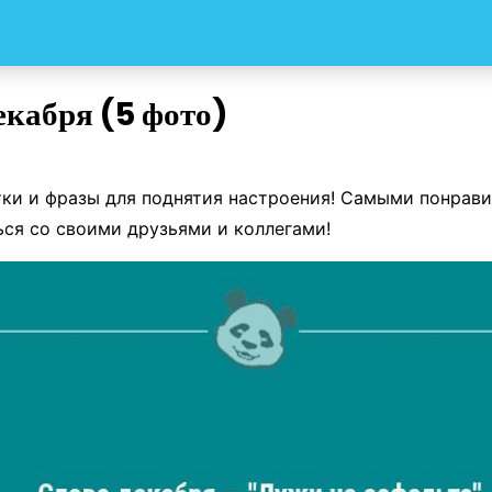
екабря (5 фото)
ки и фразы для поднятия настроения! Самыми понрав
ся со своими друзьями и коллегами!