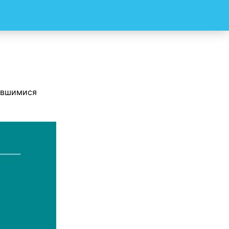
ившимися