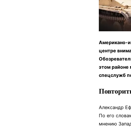
Американо-из
центре внима
Обозревател
этом районе 
спецслужб п
Повторит
Александр Еф
По его слова
мнению Запад