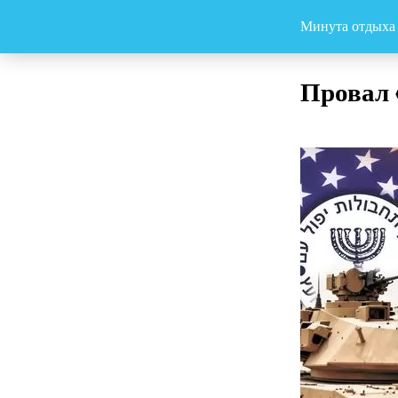
Минута отдыха
Провал 