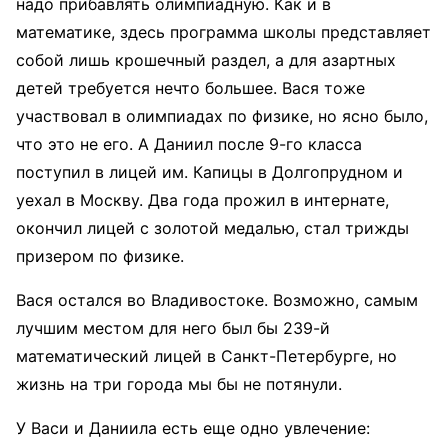
надо прибавлять олимпиадную. Как и в
математике, здесь программа школы представляет
собой лишь крошечный раздел, а для азартных
детей требуется нечто большее. Вася тоже
участвовал в олимпиадах по физике, но ясно было,
что это не его. А Даниил после 9-го класса
поступил в лицей им. Капицы в Долгопрудном и
уехал в Москву. Два года прожил в интернате,
окончил лицей с золотой медалью, стал трижды
призером по физике.
Вася остался во Владивостоке. Возможно, самым
лучшим местом для него был бы 239-й
математический лицей в Санкт-Петербурге, но
жизнь на три города мы бы не потянули.
У Васи и Даниила есть еще одно увлечение: