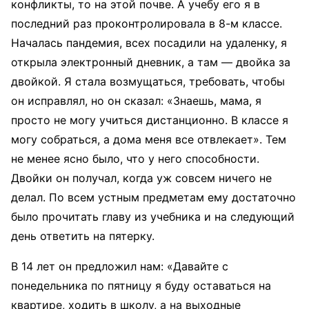
конфликты, то на этой почве. А учебу его я в
последний раз проконтролировала в 8-м классе.
Началась пандемия, всех посадили на удаленку, я
открыла электронный дневник, а там — двойка за
двойкой. Я стала возмущаться, требовать, чтобы
он исправлял, но он сказал: «Знаешь, мама, я
просто не могу учиться дистанционно. В классе я
могу собраться, а дома меня все отвлекает». Тем
не менее ясно было, что у него способности.
Двойки он получал, когда уж совсем ничего не
делал. По всем устным предметам ему достаточно
было прочитать главу из учебника и на следующий
день ответить на пятерку.
В 14 лет он предложил нам: «Давайте с
понедельника по пятницу я буду оставаться на
квартире, ходить в школу, а на выходные