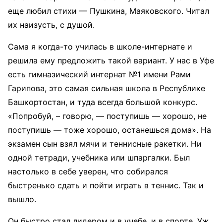
еще любил стихи — Пушкина, Маяковского. Читал
их наизусть, с душой.
Сама я когда-то училась в школе-интернате и
решила ему предложить такой вариант. У нас в Уфе
есть гимназический интернат №1 имени Рами
Гарипова, это самая сильная школа в Республике
Башкортостан, и туда всегда большой конкурс.
«Попробуй, – говорю, — поступишь — хорошо, не
поступишь — тоже хорошо, останешься дома». На
экзамен сын взял мячи и теннисные ракетки. Ни
одной тетради, учебника или шпаргалки. Был
настолько в себе уверен, что собирался
быстренько сдать и пойти играть в теннис. Так и
вышло.
Он быстро стал лидером и в учебе, и в спорте. Уж