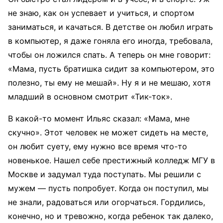
не знаю, как он успевает и учиться, и спортом
заниматься, и качаться. В детстве он любил играть
в компьютер, я даже гоняла его иногда, требовала,
чтобы он ложился спать. А теперь он мне говорит:
«Мама, пусть братишка сидит за компьютером, это
полезно, ты ему не мешай». Ну я и не мешаю, хотя
младший в основном смотрит «Тик-ток».
В какой-то момент Ильяс сказал: «Мама, мне
скучно». Этот человек не может сидеть на месте,
он любит суету, ему нужно все время что-то
новенькое. Нашел себе престижный колледж МГУ в
Москве и задумал туда поступать. Мы решили с
мужем — пусть попробует. Когда он поступил, мы
не знали, радоваться или огорчаться. Гордились,
конечно, но и тревожно, когда ребенок так далеко,