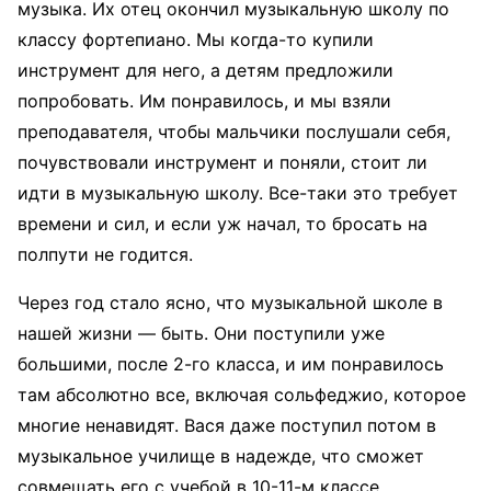
музыка. Их отец окончил музыкальную школу по
классу фортепиано. Мы когда-то купили
инструмент для него, а детям предложили
попробовать. Им понравилось, и мы взяли
преподавателя, чтобы мальчики послушали себя,
почувствовали инструмент и поняли, стоит ли
идти в музыкальную школу. Все-таки это требует
времени и сил, и если уж начал, то бросать на
полпути не годится.
Через год стало ясно, что музыкальной школе в
нашей жизни — быть. Они поступили уже
большими, после 2-го класса, и им понравилось
там абсолютно все, включая сольфеджио, которое
многие ненавидят. Вася даже поступил потом в
музыкальное училище в надежде, что сможет
совмещать его с учебой в 10-11-м классе