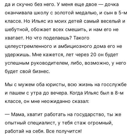
да и скучно без него. У меня еще двое — дочка
оканчивала школу с золотой медалью, и сын в 5-м
классе. Но Ильяс из моих детей самый веселый и
шебутной, обожает всех смешить, и нам его не
хватает. Но что поделаешь? Такого
целеустремленного и амбициозного дома его не
удержишь. Мне кажется, лет через 20 он будет
успешным руководителем, либо, возможно, у него
будет свой бизнес.
Мы с мужем оба юристы, всю жизнь на госслужбе
и пашем с утра до вечера. Когда Ильяс был в 8-м
классе, он мне неожиданно сказал:
— Мама, хватит работать на государство, ты же
опытный специалист, у тебя стаж огромный,
работай на себя. Все получится!