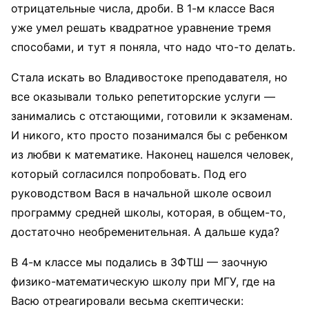
отрицательные числа, дроби. В 1-м классе Вася
уже умел решать квадратное уравнение тремя
способами, и тут я поняла, что надо что-то делать.
Стала искать во Владивостоке преподавателя, но
все оказывали только репетиторские услуги —
занимались с отстающими, готовили к экзаменам.
И никого, кто просто позанимался бы с ребенком
из любви к математике. Наконец нашелся человек,
который согласился попробовать. Под его
руководством Вася в начальной школе освоил
программу средней школы, которая, в общем-то,
достаточно необременительная. А дальше куда?
В 4-м классе мы подались в ЗФТШ — заочную
физико-математическую школу при МГУ, где на
Васю отреагировали весьма скептически: