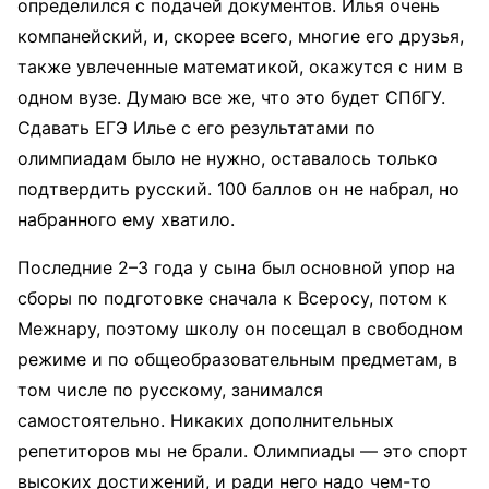
определился с подачей документов. Илья очень
компанейский, и, скорее всего, многие его друзья,
также увлеченные математикой, окажутся с ним в
одном вузе. Думаю все же, что это будет СПбГУ.
Сдавать ЕГЭ Илье с его результатами по
олимпиадам было не нужно, оставалось только
подтвердить русский. 100 баллов он не набрал, но
набранного ему хватило.
Последние 2–3 года у сына был основной упор на
сборы по подготовке сначала к Всеросу, потом к
Межнару, поэтому школу он посещал в свободном
режиме и по общеобразовательным предметам, в
том числе по русскому, занимался
самостоятельно. Никаких дополнительных
репетиторов мы не брали. Олимпиады — это спорт
высоких достижений, и ради него надо чем-то