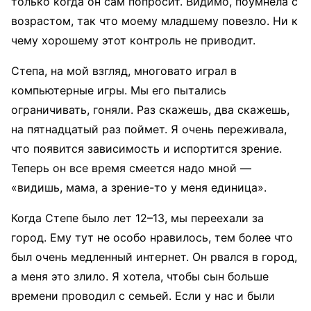
только когда он сам попросит. Видимо, поумнела с
возрастом, так что моему младшему повезло. Ни к
чему хорошему этот контроль не приводит.
Степа, на мой взгляд, многовато играл в
компьютерные игры. Мы его пытались
ограничивать, гоняли. Раз скажешь, два скажешь,
на пятнадцатый раз поймет. Я очень переживала,
что появится зависимость и испортится зрение.
Теперь он все время смеется надо мной —
«видишь, мама, а зрение-то у меня единица».
Когда Степе было лет 12–13, мы переехали за
город. Ему тут не особо нравилось, тем более что
был очень медленный интернет. Он рвался в город,
а меня это злило. Я хотела, чтобы сын больше
времени проводил с семьей. Если у нас и были