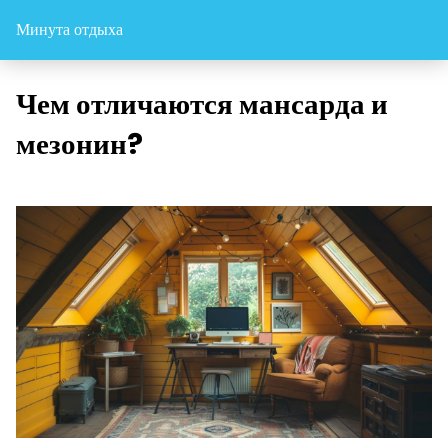
Минута отдыха
Чем отличаются мансарда и
мезонин?