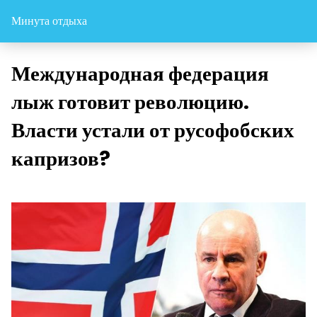
Минута отдыха
Международная федерация
лыж готовит революцию.
Власти устали от русофобских
капризов?