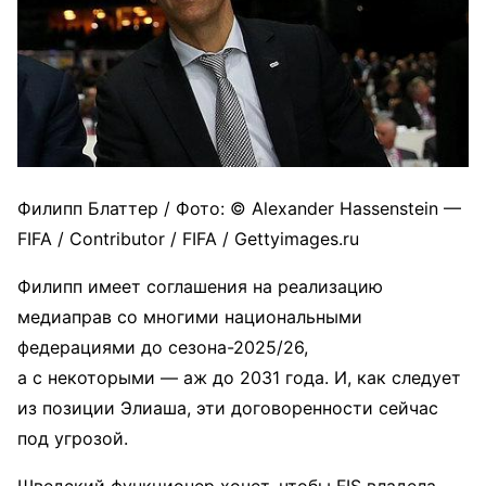
Филипп Блаттер / Фото: © Alexander Hassenstein —
FIFA / Contributor / FIFA / Gettyimages.ru
Филипп имеет соглашения на реализацию
медиаправ со многими национальными
федерациями до сезона-2025/26,
а с некоторыми — аж до 2031 года. И, как следует
из позиции Элиаша, эти договоренности сейчас
под угрозой.
Шведский функционер хочет, чтобы FIS владела