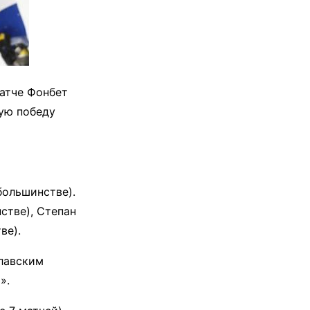
атче Фонбет
ую победу
большинстве).
стве), Степан
ве).
лавским
».