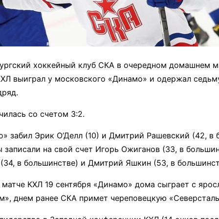
ургский хоккейный клуб СКА в очередном домашнем м
ХЛ выиграл у московского «Динамо» и одержал седьм
дряд.
чилась со счетом 3:2.
о» забил Эрик О’Делл (10) и Дмитрий Рашевский (42, в 
 записали на свой счет Игорь Ожиганов (33, в большин
(34, в большинстве) и Дмитрий Яшкин (53, в большинст
матче КХЛ 19 сентября «Динамо» дома сыграет с ярос
», днем ранее СКА примет череповецкую «Северсталь