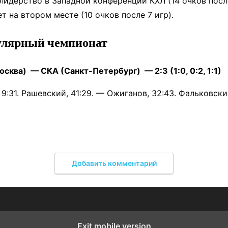
лидерство в Западной конференции КХЛ (14 очков после
т на втором месте (10 очков после 7 игр).
улярный чемпионат
сква) — СКА (Санкт-Петербург) — 2:3 (1:0, 0:2, 1:1)
 9:31. Рашевский, 41:29. — Ожиганов, 32:43. Фальковский
.
Добавить комментарий
Exit mobile version