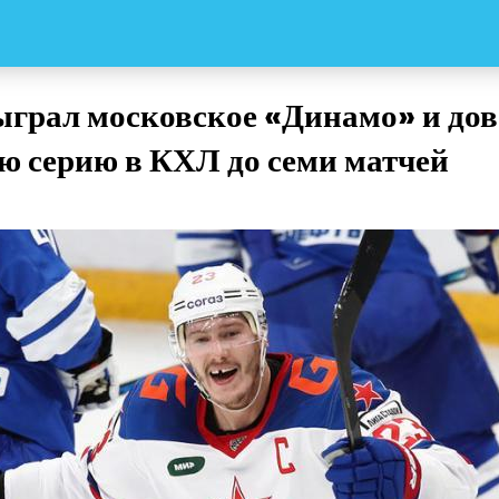
грал московское «Динамо» и дов
ю серию в КХЛ до семи матчей