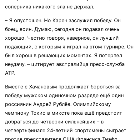
соперника никакого зла не держал.
– Я опустошен. Но Карен заслужил победу. Он
боец, воин. Думаю, сегодня он подавал очень
хорошо. Честно говоря, наверное, он лучший
подающий, с которым я играл на этом турнире. Он
был хорош в решающих моментах. Я потерпел
неудачу, – цитирует австралийца пресс-служба
ATP.
Вместе с Хачановым продолжает бороться за
победу мужском одиночном разряде ещё один
россиянин Андрей Рублёв. Олимпийскому
чемпиону Токио в миксте пока ещё предстоит
добраться до четвёрки сильнейших – в
четвертьфинале 24-летний спортсмены сыграет
против представителя США Фрэнсиса Тиафо.