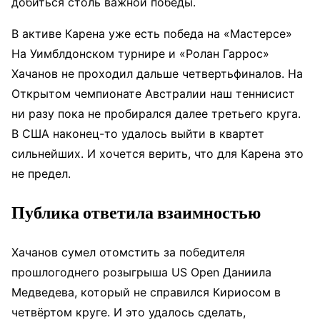
добиться столь важной победы.
В активе Карена уже есть победа на «Мастерсе»
На Уимблдонском турнире и «Ролан Гаррос»
Хачанов не проходил дальше четвертьфиналов. На
Открытом чемпионате Австралии наш теннисист
ни разу пока не пробирался далее третьего круга.
В США наконец-то удалось выйти в квартет
сильнейших. И хочется верить, что для Карена это
не предел.
Публика ответила взаимностью
Хачанов сумел отомстить за победителя
прошлогоднего розыгрыша US Open Даниила
Медведева, который не справился Кириосом в
четвёртом круге. И это удалось сделать,