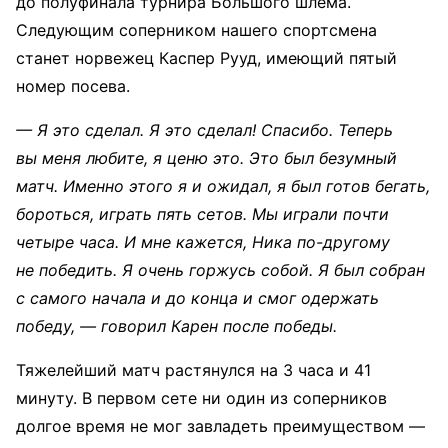
до полуфинала турнира Большого шлема.
Следующим соперником нашего спортсмена
станет норвежец Каспер Рууд, имеющий пятый
номер посева.
— Я это сделал. Я это сделал! Спасибо. Теперь
вы меня любите, я ценю это. Это был безумный
матч. Именно этого я и ожидал, я был готов бегать,
бороться, играть пять сетов. Мы играли почти
четыре часа. И мне кажется, Ника по-другому
не победить. Я очень горжусь собой. Я был собран
с самого начала и до конца и смог одержать
победу, — говорил Карен после победы.
Тяжелейший матч растянулся на 3 часа и 41
минуту. В первом сете ни один из соперников
долгое время не мог завладеть преимуществом —