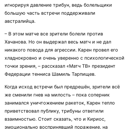
игнорируя давление трибун, ведь болельщики
большую часть встречи поддерживали
австралийца.
– В этом матче все зрители болели против
Хачанова. Но он выдержал весь матч и не дал
никакого повода для агрессии. Карен провел его
хладнокровно и очень уверенно с психологической
точки зрения, – рассказал «Матч ТВ» президент
Федерации тенниса Шамиль Тарпищев.
Когда исход встречи был предрешён, зрители всё
же сменили гнев на милость – пока соперник
занимался уничтожением ракеток, Карен тепло
приветствовал публику, трибуны ответили
взаимностью. Стоит сказать, что и Кириос,
эмоционально воспринявший поражение, на