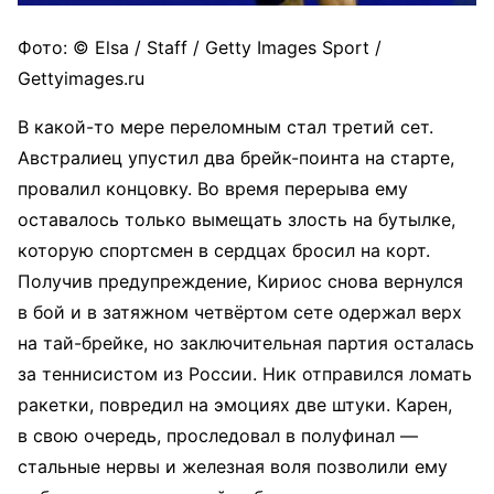
Фото: © Elsa / Staff / Getty Images Sport /
Gettyimages.ru
В какой-то мере переломным стал третий сет.
Австралиец упустил два брейк-поинта на старте,
провалил концовку. Во время перерыва ему
оставалось только вымещать злость на бутылке,
которую спортсмен в сердцах бросил на корт.
Получив предупреждение, Кириос снова вернулся
в бой и в затяжном четвёртом сете одержал верх
на тай-брейке, но заключительная партия осталась
за теннисистом из России. Ник отправился ломать
ракетки, повредил на эмоциях две штуки. Карен,
в свою очередь, проследовал в полуфинал —
стальные нервы и железная воля позволили ему