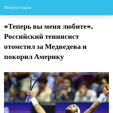
Минута отдыха
«Теперь вы меня любите».
Российский теннисист
отомстил за Медведева и
покорил Америку