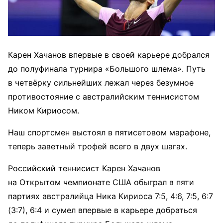
Карен Хачанов впервые в своей карьере добрался
до полуфинала турнира «Большого шлема». Путь
в четвёрку сильнейших лежал через безумное
противостояние с австралийским теннисистом
Ником Кириосом.
Наш спортсмен выстоял в пятисетовом марафоне,
теперь заветный трофей всего в двух шагах.
Российский теннисист Карен Хачанов
на Открытом чемпионате США обыграл в пяти
партиях австралийца Ника Кириоса 7:5, 4:6, 7:5, 6:7
(3:7), 6:4 и сумел впервые в карьере добраться