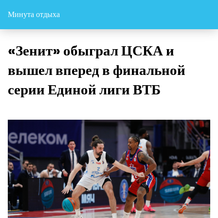
Минута отдыха
«Зенит» обыграл ЦСКА и
вышел вперед в финальной
серии Единой лиги ВТБ