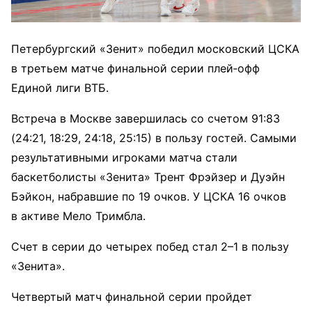
Петербургский «Зенит» победил московский ЦСКА
в третьем матче финальной серии плей‑офф
Единой лиги ВТБ.
Встреча в Москве завершилась со счетом 91:83
(24:21, 18:29, 24:18, 25:15) в пользу гостей. Самыми
результативными игроками матча стали
баскетболисты «Зенита» Трент Фрэйзер и Дуэйн
Бэйкон, набравшие по 19 очков. У ЦСКА 16 очков
в активе Мело Тримбла.
Счет в серии до четырех побед стал 2–1 в пользу
«Зенита».
Четвертый матч финальной серии пройдет