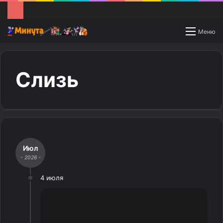
Switch
Меню
skin
Слизь
Июл
- 2026 -
4 июля