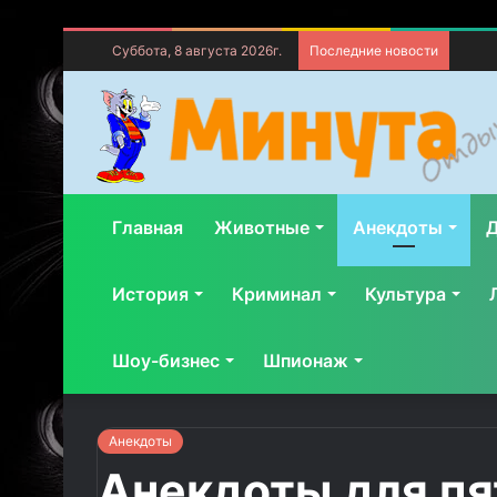
Суббота, 8 августа 2026г.
Последние новости
Главная
Животные
Анекдоты
Д
История
Криминал
Культура
Шоу-бизнес
Шпионаж
Анекдоты
Анекдоты для пя