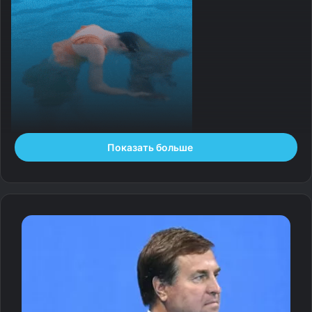
Показать больше
Источник:
fishki.net