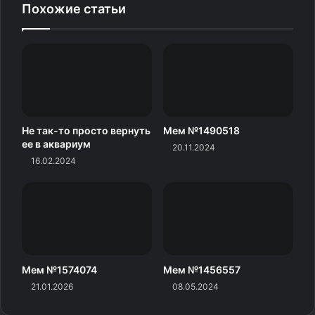
Похожие статьи
Не так-то просто вернуть
Мем №1490518
ее в аквариум
20.11.2024
16.02.2024
Мем №1574074
Мем №1456557
21.01.2026
08.05.2024