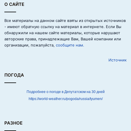
О САЙТЕ
(
1
1
Все материалы на данном сайте взяты из открытых источников
ш
- имеют обратную ссылку на материал в интернете. Если Вы
т
обнаружили на нашем сайте материалы, которые нарушают
)
авторские права, принадлежащие Вам, Вашей компании или
организации, пожалуйста,
сообщите нам.
Источник
ПОГОДА
Подробнее о погоде в Депутатском на 30 дней
https://world-weather.ru/pogoda/russia/tyumen/
РАЗНОЕ