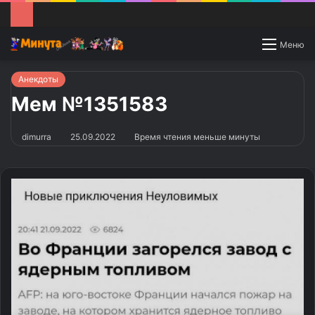
Switch
Меню
skin
Анекдоты
Мем №1351583
dimurra
25.09.2022
Время чтения меньше минуты