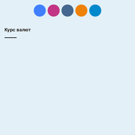
Facebook
Instagram
vk.com
Одноклассники
Telegram
Курс валют