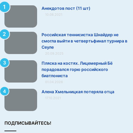
Анекдотов пост (11 шт)
10.08.2021
Российская теннисистка Шнайдер не
смогла выйти в четвертьфинал турнира в
Сеуле
20.09.2025
Пляска на костях. Лицемерный Бё
порадовался горю российского
биатлониста
01.04.2026
Алена Хмельницкая потеряла отца
17.10.2021
ПОДПИСЫВАЙТЕСЬ!