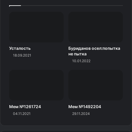
Усталость
Буриданов осел:попытка
не пытка
18.09.2021
10.01.2022
Мем №1261724
Мем №1492204
04.11.2021
29.11.2024