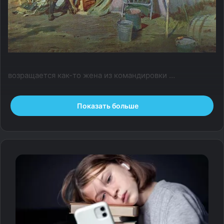
возращается как-то жена из командировки …
— По материалам
Показать больше