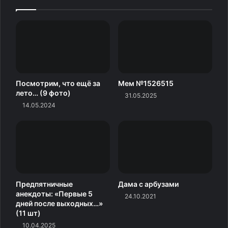
Посмотрим, что ещё за
Мем №1526515
лето… (9 фото)
31.05.2025
14.05.2024
Предпятничные
Дама с арбузами
анекдоты: «Первые 5
24.10.2021
дней после выходных…»
(11 шт)
10.04.2025