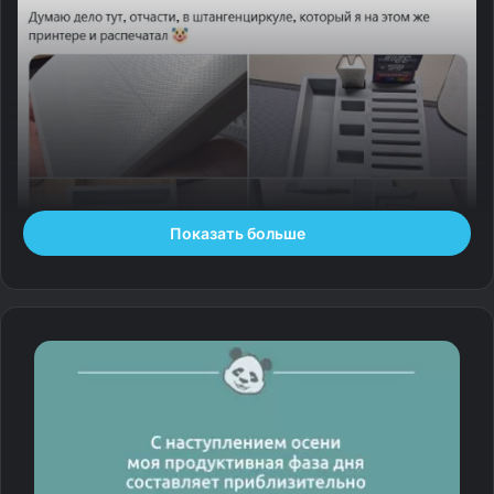
Показать больше
Просчитался, но где?
— По материалам