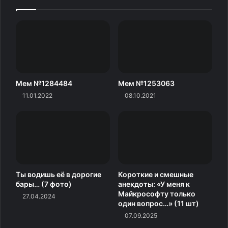
Мем №1284484
Мем №1253063
11.01.2022
08.10.2021
Ты водишь её в дорогие
Короткие и смешные
бары… (7 фото)
анекдоты: «У меня к
Майкрософту только
27.04.2024
один вопрос…» (11 шт)
07.09.2025