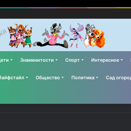
ети
Знаменитости
Спорт
Интересное
Лайфстайл
Общество
Политика
Сад огоро