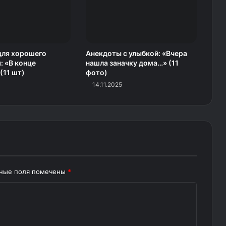
для хорошего
Анекдоты с улыбкой: «Вчера
: «В конце
нашла заначку дома…» (11
(11 шт)
фото)
14.11.2025
ьные поля помечены
*