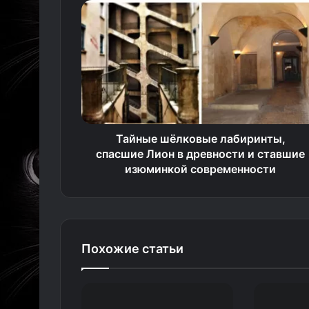
Тайные шёлковые лабиринты,
спасшие Лион в древности и ставшие
изюминкой современности
Похожие статьи