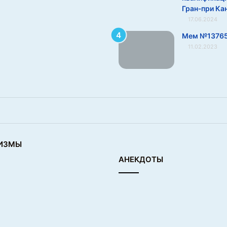
Гран‑при Ка
17.06.2024
Мем №1376
11.02.2023
ИЗМЫ
АНЕКДОТЫ