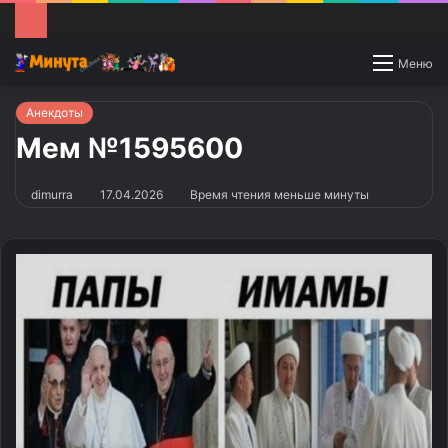
Switch
Меню
skin
Анекдоты
Мем №1595600
dimurra
17.04.2026
Время чтения меньше минуты