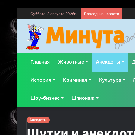
Суббота, 8 августа 2026г.
Последние новости
Главная
Животные
Анекдоты
Д
История
Криминал
Культура
Шоу-бизнес
Шпионаж
Анекдоты
Шутки и анекдот