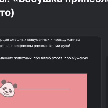
то)
порция смешных выдуманных и невыдуманных
 день в прекрасном расположении духа!
домашних животных, про вилку утюга, про мужскую