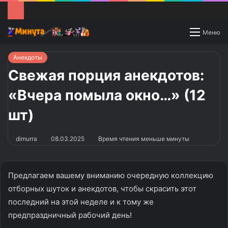
Switch
Меню
skin
Анекдоты
Свежая порция анекдотов:
«Вчера помыла окно…» (12
шт)
dimurra
08.03.2025
Время чтения меньше минуты
Предлагаем вашему вниманию очередную коллекцию
отборных шуток и анекдотов, чтобы скрасить этот
последний на этой неделе и к тому же
предпраздничный рабочий день!