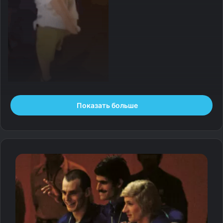
Источник:
fishki.net
Показать больше