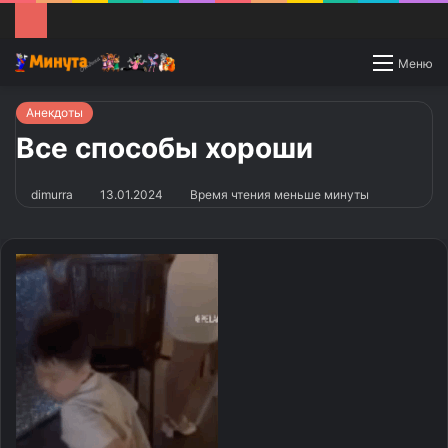
Switch
Меню
skin
Анекдоты
Все способы хороши
dimurra
13.01.2024
Время чтения меньше минуты