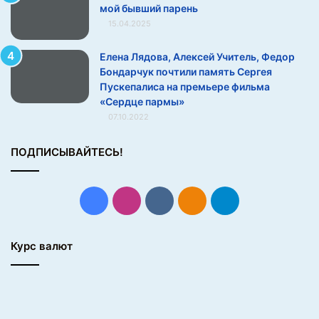
мой бывший парень
15.04.2025
Елена Лядова, Алексей Учитель, Федор
Бондарчук почтили память Сергея
Пускепалиса на премьере фильма
«Сердце пармы»
07.10.2022
ПОДПИСЫВАЙТЕСЬ!
Facebook
Instagram
vk.com
Одноклассники
Telegram
Курс валют