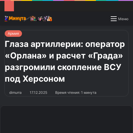
Switch
Меню
skin
Армия
Глаза артиллерии: оператор
«Орлана» и расчет «Града»
разгромили скопление ВСУ
под Херсоном
dimurra
17.12.2025
Время чтения: 1 минута