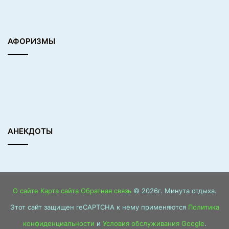
АФОРИЗМЫ
АНЕКДОТЫ
О сайте
Карта сайта
Обратная связь
© 2026г. Минута отдыха.
Этот сайт защищен reCAPTCHA к нему применяются
Политика
конфиденциальности
и
Условия обслуживания Google
.