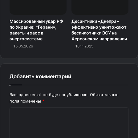
Массированный удар РФ
Десантники «Днепра»
по Украине: «Герани»,
эффективно уничтожают
ракеты и хаос в
беспилотники ВСУ на
энергосистеме
Херсонском направлении
15.05.2026
18.11.2025
Добавить комментарий
Ваш адрес email не будет опубликован.
Обязательные
поля помечены
*
К
о
м