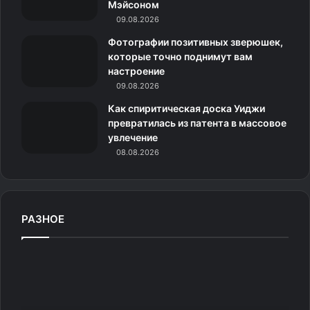
Мэйсоном
09.08.2026
к
Фотографии позитивных зверюшек,
и
которые точно поднимут вам
настроение
09.08.2026
Как спиритическая доска Уиджи
превратилась из патента в массовое
увлечение
08.08.2026
РАЗНОЕ
О
с
л
е