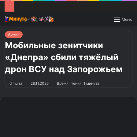
Switch
Меню
skin
Армия
Мобильные зенитчики
«Днепра» сбили тяжёлый
дрон ВСУ над Запорожьем
dimurra
28.11.2025
Время чтения: 1 минута