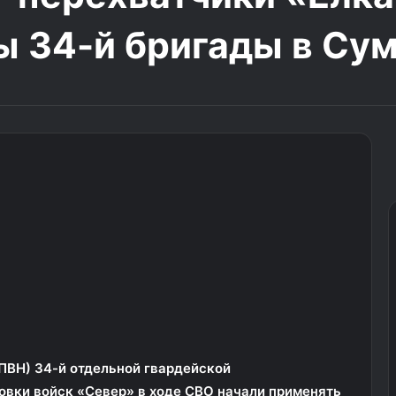
 34-й бригады в Сум
ПВН) 34-й отдельной гвардейской
овки войск «Север» в ходе СВО начали применять