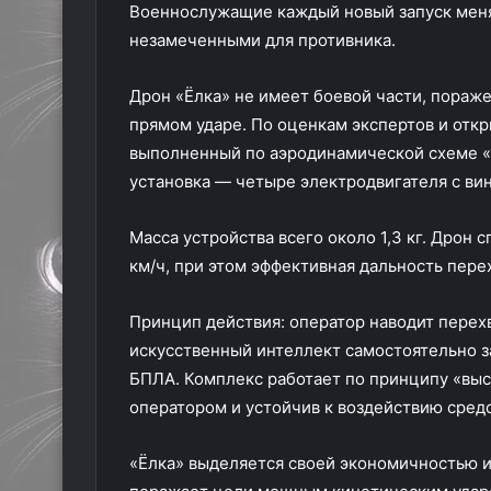
Военнослужащие каждый новый запуск меняю
незамеченными для противника.
Дрон «Ёлка» не имеет боевой части, пораже
прямом ударе. По оценкам экспертов и отк
выполненный по аэродинамической схеме «у
установка — четыре электродвигателя с ви
Масса устройства всего около 1,3 кг. Дрон
км/ч, при этом эффективная дальность пере
Принцип действия: оператор наводит перехв
искусственный интеллект самостоятельно з
БПЛА. Комплекс работает по принципу «выс
оператором и устойчив к воздействию сред
«Ёлка» выделяется своей экономичностью и