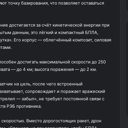
т точку базирования, что позволяет оставаться
ние достигается за счёт кинетической энергии при
рытым данным, это лёгкий и компактный БПЛА,
тка». Его корпус — облегчённый композит, силовая
нтами.
 способен достигать максимальной скорости до 250
хвата — до 4 км; высота поражения — до 2 км.
атчик на цель, после чего встроенный
ахватывает, сопровождает и поражает вражеский
трелил — забыл», не требует постоянной связи с
ств РЭБ противника.
 скоростью. Вместо дорогостоящих ракет, дрон