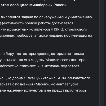
 этом сообщило Минобороны России.
 выполняют задачи по обнаружению и уничтожению
ффективность боевой работы достигается
тных ракетных комплексов (ПЗРК), стрелкового
зионных приборов, а также недавно поступивших на
ьно берут детекторы дронов, которые не только
 указывают на его модель. Модели своих коптеров
лёгкостью отличают, чья «птичка» подлетает.
омощью дрона «Ёлка» уничтожил БПЛА самолётного
расчёта с позывным «Марик», момент запуска
 вне населённых пунктов и не представлял угрозы