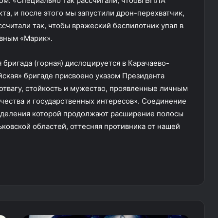
м. «Специально так рассчитали, чтобы БПЛА
та, и после этого мы запустили дрон-перехватчик,
считали так, чтобы вражеский беспилотник упал в
ывным «Марик».
 бригада (горная) дислоцируется в Карачаево-
ская» бригаде присвоено указом Президента
 отвагу, стойкость и мужество, проявленные личным
ечества и государственных интересов». Соединение
азделения которой продолжают расширение полосы
ковской областей, оттесняя противника от нашей