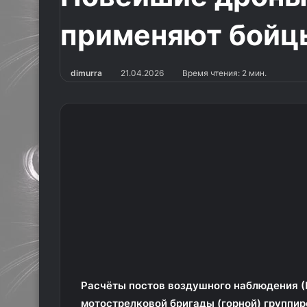
применяют бойцы
dimurra
21.04.2026
Время чтения: 2 мин.
Расчёты постов воздушного наблюдения (
мотострелковой бригады (горной) группир