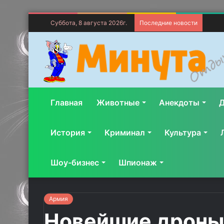
Суббота, 8 августа 2026г.
Последние новости
Главная
Животные
Анекдоты
Д
История
Криминал
Культура
Шоу-бизнес
Шпионаж
Армия
Новейшие дроны