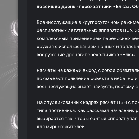
новейшие дроны-перехватчики «Ёлка». Об
Военнослужащие в круглосуточном режиме
беспилотных летательных аппаратов ВСУ. Э
комплексным применением переносных зени
оружия с использованием ночных и теплови
вооружение дронов-перехватчиков «Ёлка».
Расчёты на каждый выход с собой обязател
показывают появление объекта в небе, но и
военнослужащие знают наизусть, поэтому с 
На опубликованных кадрах расчёт ПВН с п
типа противника. Как рассказал начальник 
выбирается так, чтобы сбитый аппарат упал
для мирных жителей.