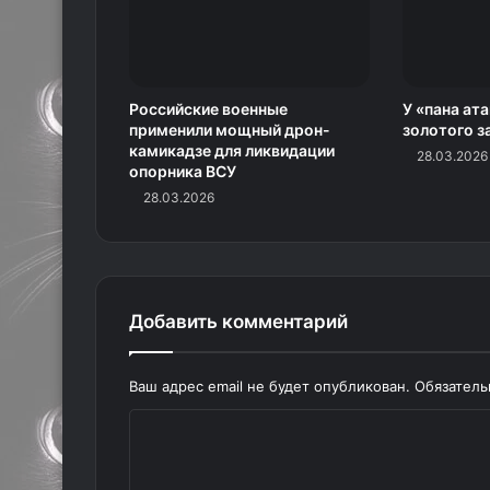
Российские военные
У «пана ат
применили мощный дрон-
золотого з
камикадзе для ликвидации
28.03.2026
опорника ВСУ
28.03.2026
Добавить комментарий
Ваш адрес email не будет опубликован.
Обязател
К
о