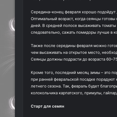
Середина–конец февраля хорошо подойдут 
Оптимальный возраст, когда сеянцы готовы 
дней. В средней полосе высаживать томаты 
следовательно, сажать помидоры лучше в к
Также после середины февраля можно готов
чем высаживать на открытое место, необхо
Сеянцы должны подрасти до возраста 60–75
Кроме того, последний месяц зимы – это по
при ранней февральской посадке порадуют
летнего сезона. Так, февраль будет благоп
колокольчика карпатского, примулы, гайлар
Старт для семян