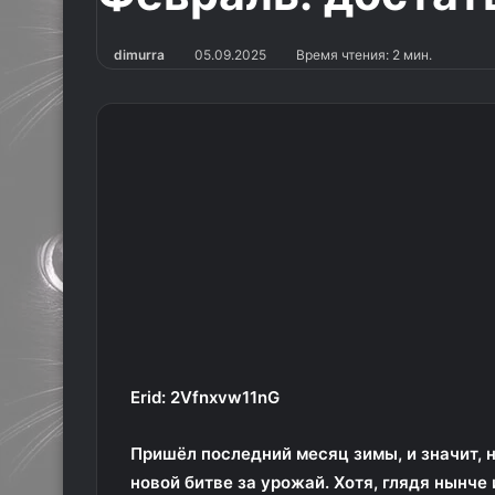
dimurra
05.09.2025
Время чтения: 2 мин.
Erid: 2Vfnxvw11nG
Пришёл последний месяц зимы, и значит, 
новой битве за урожай. Хотя, глядя нынче