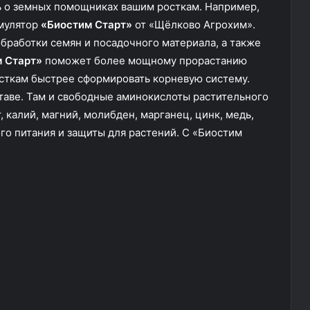
ть о земных помощниках вашим росткам. Например,
мулятор
«Биостим Старт»
от «Щёлково Агрохим».
бработки семян и посадочного материала, а также
 Старт»
поможет более мощному прорастанию
осткам быстрее сформировать корневую систему.
таве. Там и свободные аминокислоты растительного
 калий, магний, молибден, марганец, цинк, медь,
го питания и защиты для растений. С «Биостим