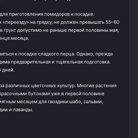
для приготовления помидоров к посадке.
к «переезду» на грядку, не должен превышать 55–60
в грунт допустимо не раньше первой половины мая,
онце месяца.
иться к посадке сладкого перца. Однако, прежде
дима предварительная и тщательная подготовка.
 дней.
ра различных цветочных культур. Многие растения
 красочными бутонами уже в первой половине
риятным месяцем для гвоздики шабо, сальвии,
дии и лаванды.