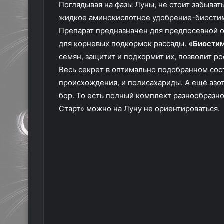
Поглядывая на фазы Луны, не стоит забыва
жидкое аминокислотное удобрение-биости
Препарат предназначен для предпосевной о
для корневых подкормок рассады.
«Биостим
семян, защитит и подкормит их, позволит р
Весь секрет в оптимально подобранном сос
происхождения, и полисахариды. А ещё азот,
бор. То есть полный комплект разнообразно
Старт» можно на Луну не ориентироваться.