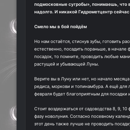
подмосковные сугробы», понимаешь, что в
надолго. И никакой Гидрометцентр сейчас
Смело мы в бой пойдём
Но нам остаётся, стиснув зубы, готовить ра
естественно, посадить пораньше, в начале 
посадок, то помните, проводить любые ман
растущей и убывающей Луны.
Верите вы в Луну или нет, но начало месяц
редиса, моркови и топинамбура. А ещё для л
февраля будет благоприятным для посадки 
Стоит воздержаться от садоводства 8, 9, 10
фазу новолуния. Согласно посевному кален
этот день также лучше не проводить посадк