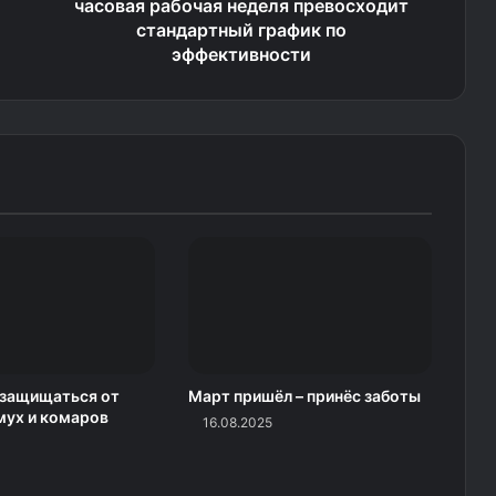
часовая рабочая неделя превосходит
стандартный график по
эффективности
 защищаться от
Март пришёл – принёс заботы
мух и комаров
16.08.2025