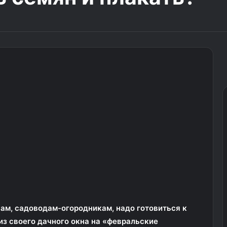
нам, садоводам-огородникам, надо готовиться к
 из своего дачного окна на «февральские