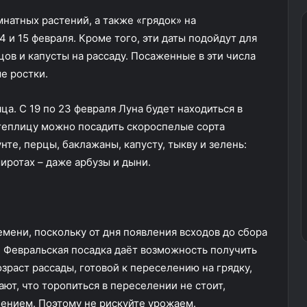
натных растений, а также «грядок» на
 и 15 февраля. Кроме того, эти даты подойдут для
цов и капусты на рассаду. Посаженные в эти числа
е ростки.
. С 19 по 23 февраля Луна будет находиться в
теплицу можно посадить скороспелые сорта
те, перцы, баклажаны, капусту, тыкву и зелень:
широтах – даже арбузы и дыни.
мени, поскольку от дня появления всходов до сбора
 Февральская посадка даёт возможность получить
зраст рассады, готовой к переселению на грядку,
ют, что торопиться в переселении не стоит,
ением. Поэтому не рискуйте урожаем.