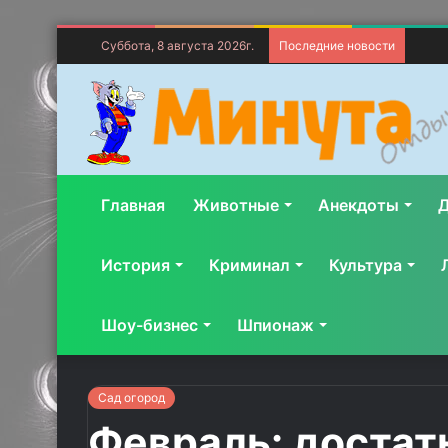
Суббота, 8 августа 2026г.
Последние новости
Главная
Животные
Анекдоты
Д
История
Криминал
Культура
Шоу-бизнес
Шпионаж
Сад огород
Февраль: достат