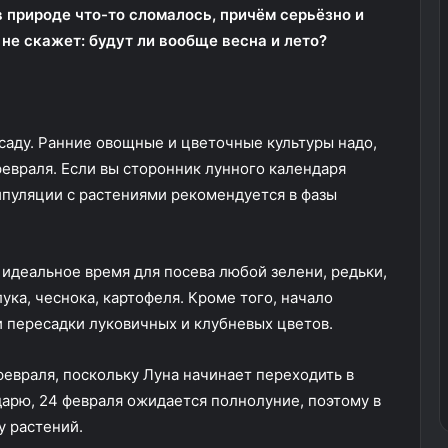
 природе что-то сломалось, причём серьёзно и
 не скажет: будут ли вообще весна и лето?
ссаду. Ранние овощные и цветочные культуры надо,
февраля. Если вы сторонник лунного календаря
ипуляции с растениями рекомендуется в фазы
а идеальное время для посева любой зелени, редьки,
ука, чеснока, картофеля. Кроме того, начало
и пересадки луковичных и клубневых цветов.
 февраля, поскольку Луна начинает переходить в
дарю, 24 февраля ожидается полнолуние, поэтому в
у растений.