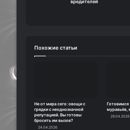
вредителей
Похожие статьи
Не от мира сего: овощи с
Готовимся
грядки с неоднозначной
муравьёв, 
репутацией. Вы готовы
29.04.2026
бросить им вызов?
24.04.2026