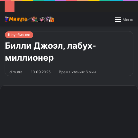
Switch
Меню
skin
Шоу-бизнес
Билли Джоэл, лабух-
миллионер
dimurra
10.09.2025
Время чтения: 6 мин.