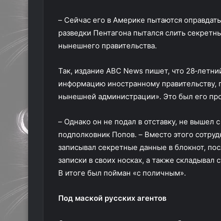
– Сейчас его в Америке пытаются оправдать
разведки Пентагона пытался слить секретны
нынешнего правительства.
Так, издание ABC News пишет, что 28‑летни
информацию иностранному правительству, п
нынешней администрации». Это был его про
– Однако он не подал в отставку, не вышел
подполковник Попов. – Вместо этого сотруд
записывал секретные данные в блокнот, пос
записки в своих носках, а также складывал 
В итоге был пойман «с поличным».
Под маской русских агентов