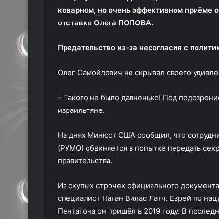
коварном, но очень эффективном приёме 
отставке Олега ПОПОВА.
Предательство из-за несогласия с полити
Олег Самойлович не скрывал своего удивле
– Такого не было давненько! Под подозрени
израильтяне.
На днях Минюст США сообщил, что сотрудн
(РУМО) обвиняется в попытке передать сек
правительства.
Из скупых строчек официального документа 
специалист Натан Вилас Латч. Еврей по на
Пентагона он пришёл в 2019 году. В послед