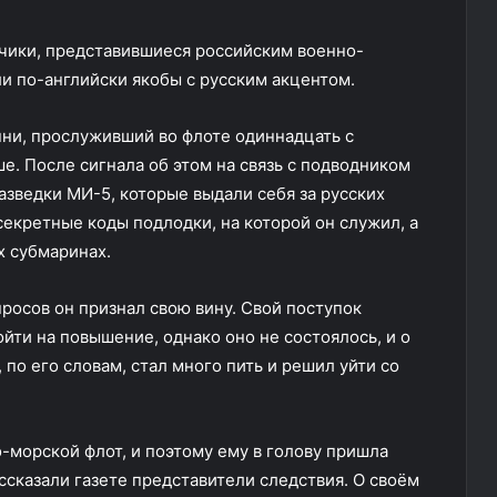
дчики, представившиеся российским военно-
и по-английски якобы с русским акцентом.
ни, прослуживший во флоте одиннадцать с
е. После сигнала об этом на связь с подводником
азведки МИ-5, которые выдали себя за русских
екретные коды подлодки, на которой он служил, а
 субмаринах.
росов он признал свою вину. Свой поступок
йти на повышение, однако оно не состоялось, и о
 по его словам, стал много пить и решил уйти со
о-морской флот, и поэтому ему в голову пришла
ассказали газете представители следствия. О своём