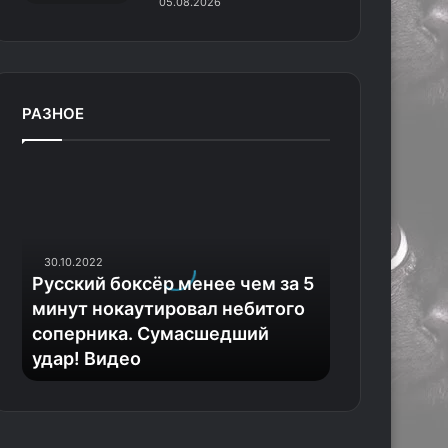
05.08.2026
РАЗНОЕ
Р
у
с
с
к
30.10.2022
и
Русский боксёр менее чем за 5
й
минут нокаутировал небитого
б
соперника. Сумасшедший
о
удар! Видео
к
с
ё
р
м