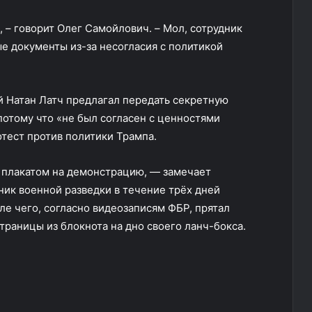
, – говорит Олег Самойлович. – Мол, сотрудник
е документы из-за несогласия с политикой
й Натан Латч предлагал передать секретную
отому что «не был согласен с ценностями
тест против политики Трампа.
 с плакатом на демонстрацию, — замечает
ник военной разведки в течение трёх дней
ле чего, согласно видеозаписям ФБР, прятал
страницы из блокнота на дно своего ланч-бокса.