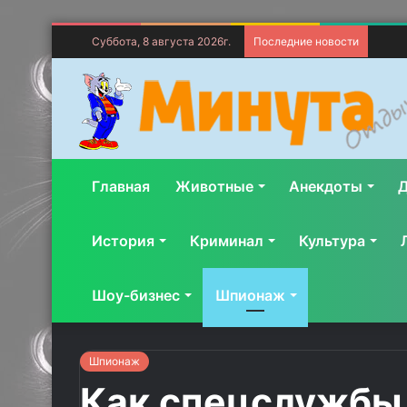
Суббота, 8 августа 2026г.
Последние новости
Главная
Животные
Анекдоты
Д
История
Криминал
Культура
Шоу-бизнес
Шпионаж
Шпионаж
Как спецслужбы