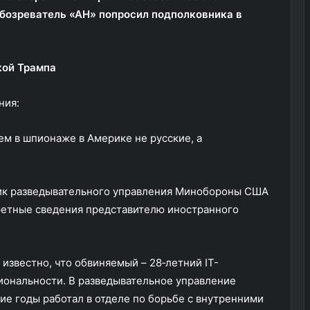
обозреватель «АН» попросил подполковника в
кой Трампа
ния:
ем в шпионаже в Америке не русские, а
ик разведывательного управления Минобороны США
ретные сведения представителю иностранного
известно, что обвиняемый – 28‑летний IТ-
циональности. В разведывательное управление
ние годы работал в отделе по борьбе с внутренними