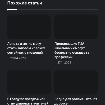
Похожие статьи
Лопата и метла могут
Провалившие ГИА
стать залогом крепких
школьники смогут
семейных отношений
бесплатно осваивать
профессии
29.04.2026
27.11.2025
В Госдуме предложили
Водка для россиян станет
стимулировать учителей
дороже