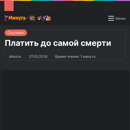
Switch
Меню
skin
Соцпакет
Платить до самой смерти
dimurra
27.05.2026
Время чтения: 1 минута