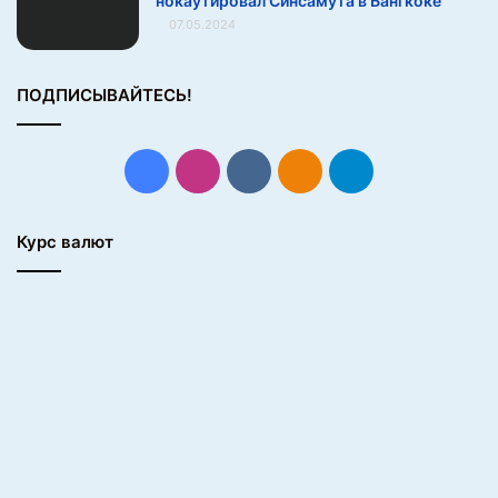
нокаутировал Синсамута в Бангкоке
07.05.2024
ПОДПИСЫВАЙТЕСЬ!
Facebook
Instagram
vk.com
Одноклассники
Telegram
Курс валют