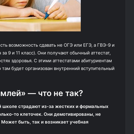
сть возможность сдавать не ОГЭ или ЕГЭ, а ГВЭ-9 и
за 9 и 11 класс). Они получают обычный аттестат,
стях здоровья. С этими аттестатами абитуриентам
то там будет организован внутренний вступительный
млей» — что не так?
й школе страдают из-за жестких и формальных
олько-то клеточек. Они демотивированы, не
. Может быть, так и возникает учебная