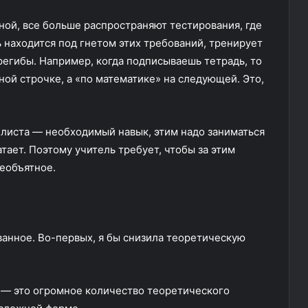
ой, все больше распространяют тестирования, где
ь находится под гнетом этих требований, тренирует
регибы. Например, когда подписываешь тетрадь, то
ной строчке, а «по математике» на следующей. Это,
 листа — необходимый навык, этим надо заниматься
тает. Поэтому учитель требует, чтобы за этим
необъятное.
анное. Во-первых, я бы снизила теоретическую
 — это огромное количество теоретического