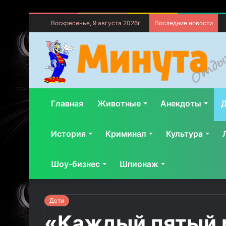
Воскресенье, 9 августа 2026г.
Последние новости
Главная
Животные
Анекдоты
Д
История
Криминал
Культура
Шоу-бизнес
Шпионаж
Дети
«Каждый пятый р