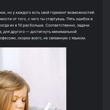
ке, но у каждого есть свой горизонт возможностей.
ости от того, с чего ты стартуешь. Пять ошибок в
когда их в 10 раз больше. Соответственно, задачи
уз, для другого — достигнуть минимальной
фессию, скорее всего, не связанную с языком.