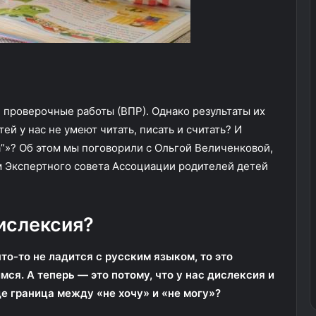
 проверочные работы (ВПР). Однако результаты их
ей у нас не умеют читать, писать и считать? И
а”»? Об этом мы поговорили с Ольгой Величенковой,
 Экспертного совета Ассоциации родителей детей
дислексия?
то-то не ладится с русским языком, то это
мся. А теперь — это потому, что у нас дислексия и
де граница между «не хочу» и «не могу»?