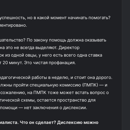
успешность, но в какой момент начинать помогать?
аментировано.
мешательство? По закону помощь должна оказывать
на это не всегда выделяют. Директор
к из одной овцы, у него есть всего одна ставка
т 20 минут. Это чистая профанация.
дагогической работы в неделю, и стоит она дорого.
должны пройти специальную комиссию (ПМПК) — и
к сожалению, на ПМПК тоже может встать вопрос о
тической схемы, остается пространство для
я помощи — нет заключения о дислексии.
циалиста. Что он сделает? Дислексию можно