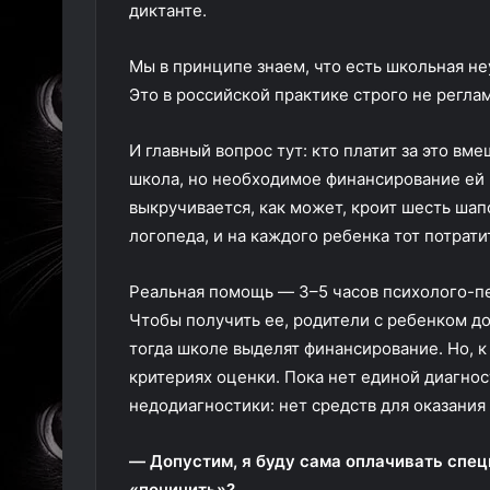
диктанте.
Мы в принципе знаем, что есть школьная не
Это в российской практике строго не регл
И главный вопрос тут: кто платит за это в
школа, но необходимое финансирование ей 
выкручивается, как может, кроит шесть шапо
логопеда, и на каждого ребенка тот потрати
Реальная помощь — 3–5 часов психолого-пе
Чтобы получить ее, родители с ребенком 
тогда школе выделят финансирование. Но, 
критериях оценки. Пока нет единой диагнос
недодиагностики: нет средств для оказани
— Допустим, я буду сама оплачивать спе
«починить»?