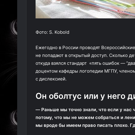
Фото: S. Kobold
Ежегодно в России проводят Всероссийские
не попадают в открытый доступ. Сколько дет
откуда взялся стандарт «пять ошибок — “дв
доцентом кафедры логопедии МГПУ, членом
с дислексией.
Он оболтус или у него 
— Раньше мы точно знали, что если у нас ч
потому, что мы не можем собраться и лени
мы вроде бы имеем право писать плохо. Г