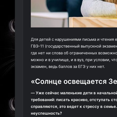
Для детей с нарушениями письма и чтения е
ГВЭ-11 (государственный выпускной экзамен 
где нет ни слова об ограниченных возможно
можно и в училище, и в вуз, при условии, ч
экзамен, ведь баллов за ЕГЭ у них нет.
«Солнце освещается Зе
— Уже сейчас маленькие дети в начально
требований: писать красиво, отступать ст
справляются, это ведет к стрессу в семье
неуспешность?