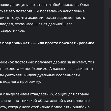
 наши дефициты, это знает любой психолог. Опыт
очет его повторять. И постепенно накопление
одит к тому, что академическая задолженность
овладел, отказываешься от дальнейшего
т сверстников.
то предпринимать — или просто пожалеть ребенка
ебенок постоянно получает двойки за диктант, то и
психолога — необходимо. А дальше все зависит от
овы учитывать индивидуальные особенности
ть под него программу.
ла с выделением стандартных, общих для страны
 значит, нет никакой обязательной к исполнению
ь, когда у него стабильно более пяти ошибок в