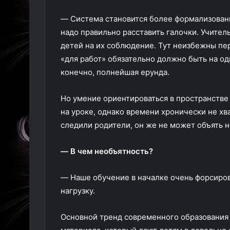
— Система становится более формализованн
надо правильно расставить галочки. Учител
детей на их соблюдение. Тут неизбежны пе
«для работ» обязательно должно быть на од
конечно, полнейшая ерунда.
Но умение ориентироваться в пространстве
на уроке, однако времени хронически не хва
следили родители, он же не может объять 
— В чем необъятность?
— Наше обучение в началке очень форсиров
нагрузку.
Основной тренд современного образования