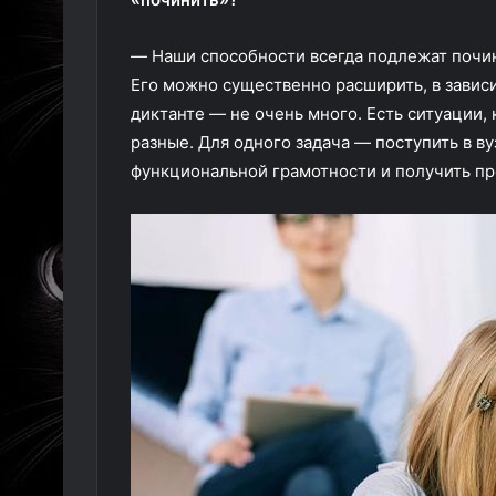
— Наши способности всегда подлежат почин
Его можно существенно расширить, в зависим
диктанте — не очень много. Есть ситуации, 
разные. Для одного задача — поступить в в
функциональной грамотности и получить про