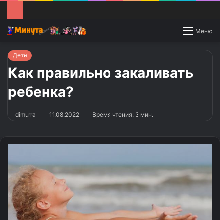
Switch
Меню
skin
Дети
Как правильно закаливать
ребенка?
dimurra
11.08.2022
Время чтения: 3 мин.