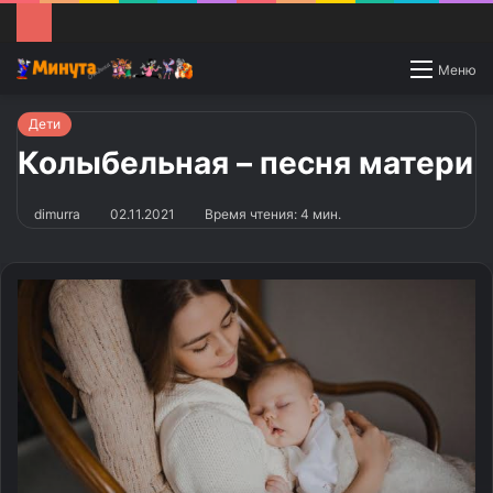
Switch
Меню
skin
Дети
Колыбельная – песня матери
dimurra
02.11.2021
Время чтения: 4 мин.