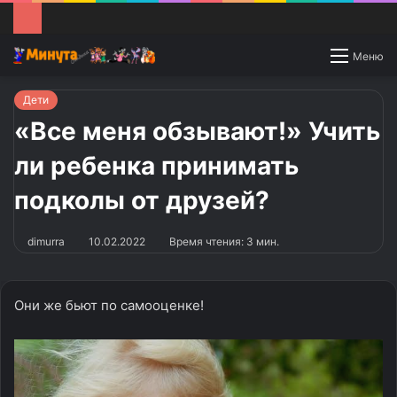
Switch
Меню
skin
Дети
«Все меня обзывают!» Учить
ли ребенка принимать
подколы от друзей?
dimurra
10.02.2022
Время чтения: 3 мин.
Они же бьют по самооценке!