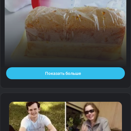
Показать больше
1. «Медсестра оставила это на моей кровати. Оказалось,
это губка, чтобы помыться в душе перед операцией»