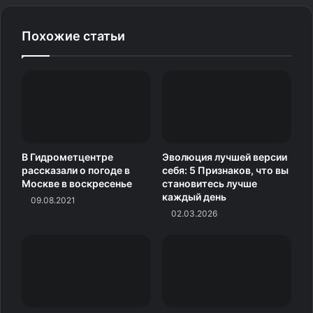
Похожие статьи
2. «Одна — шоколад, другая —
для посудомоечной
машины»
В Гидрометцентре
Эволюция лучшей версии
рассказали о погоде в
себя: 5 Признаков, что вы
Москве в воскресенье
становитесь лучше
каждый день
09.08.2021
02.03.2026