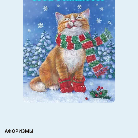
9. Ненастоящий говяжий фарш
АФОРИЗМЫ