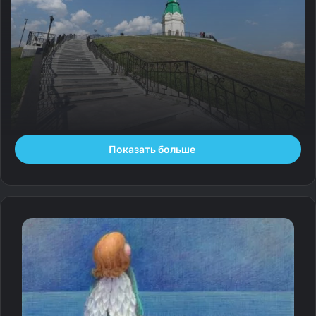
Показать больше
24 факта о Красноярске
В этом выпуске вы откроете для себя много
любопытных фактов о Красноярске — самом большом
городе-миллионнике в Восточной Сибири.
2022-09-18T07:15:42+03:00