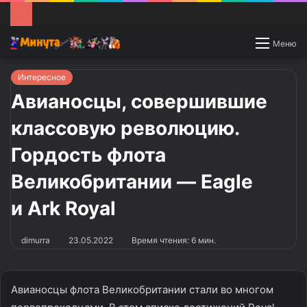
Switch
Меню
skin
Интересное
Авианосцы, совершившие
классовую революцию.
Гордость флота
Великобритании — Eagle
и Ark Royal
dimurra
23.05.2022
Время чтения: 6 мин.
Авианосцы флота Великобритании стали во многом