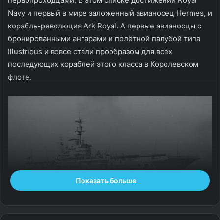
первопроходцами. В этом списке достижений Royal
Navy и первый в мире заложенный авианосец Hermes, и
корабль-революция Ark Royal. А первые авианосцы с
бронированными ангарами и полётной палубой типа
Illustrious и вовсе стали прообразом для всех
последующих кораблей этого класса в Королевском
флоте.
Показать больше