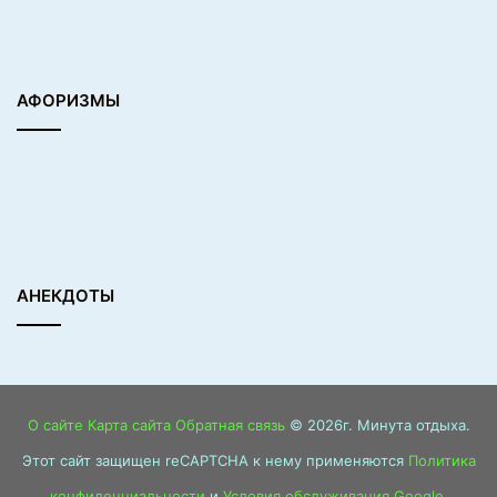
АФОРИЗМЫ
АНЕКДОТЫ
О сайте
Карта сайта
Обратная связь
© 2026г. Минута отдыха.
Этот сайт защищен reCAPTCHA к нему применяются
Политика
конфиденциальности
и
Условия обслуживания Google
.