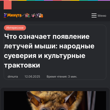
Switch
Меню
skin
Интересное
Что означает появление
летучей мыши: народные
суеверия и культурные
трактовки
dimurra
12.06.2025
Время чтения: 3 мин.