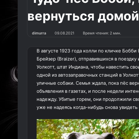
вернуться домой
dimurra
09.08.2021
Время чтения: 2 мин.
В августе 1923 года колли по кличке Бобби
Брейзер (Braizer), отправившихся в поездку 
Уолкотт, штат Индиана, чтобы навестить св
одной из
автозаправочных станций в Уолко
уличные собаки. Семья ждала, пока пёс вер
объявления в газетах, и после недели инте
надежду. Убитые горем, они продолжили сво
уже не надеясь когда-нибудь снова увидеть 