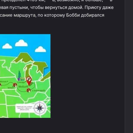
вая пустыни, чтобы вернуться домой. Приюту даже
исание маршрута, по которому Бобби добирался