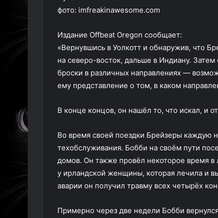
фото: imfreakinawesome.com
Издание Offbeat Oregon сообщает:
«Вернувшись в Уолкотт и обнаружив, что Бр
на северо-восток, дальше в Индиану. Затем
броски в различных направлениях — возможн
ему представление о том, в каком направле
В конце концов, он нашёл то, что искал, и 
Во время своей поездки Брейзеры каждую н
техобслуживания. Бобби на своём пути посе
домов. Он также провёл некоторое время в 
у ирландской женщины, которая лечила и вы
аварии он получил травму всех четырёх ко
Примерно через две недели Бобби вернулся