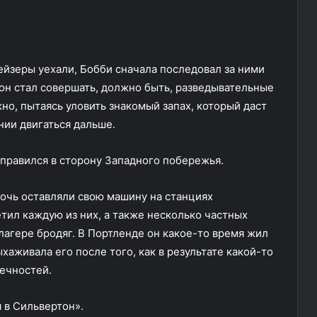
ейзеры уехали, Бобби сначала последовал за ними
 он стал совершать, должно быть, разведывательные
о, пытаясь уловить знакомый запах, который даст
нии двигаться дальше.
отправился в сторону Западного побережья.
очь оставляли свою машину на станциях
тил каждую из них, а также несколько частных
лагере бродяг. В Портленде он какое-то время жил
хаживала его после того, как в результате какой-то
нечностей.
 в Сильвертон».