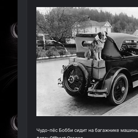
Чудо-пёс Бобби сидит на багажнике машин