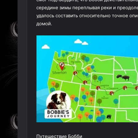
середине зимы переплывая реки и преодоле
удалось составить относительно точное оп
домой.
Путешествие Бобби