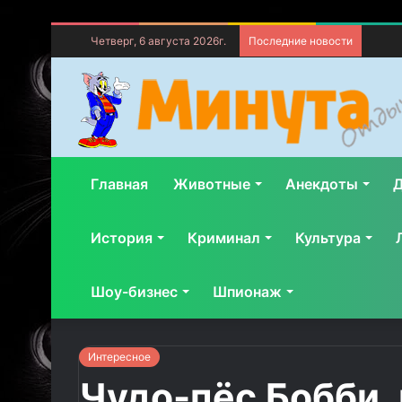
Четверг, 6 августа 2026г.
Последние новости
Главная
Животные
Анекдоты
Д
История
Криминал
Культура
Шоу-бизнес
Шпионаж
Интересное
Чудо-пёс Бобби,