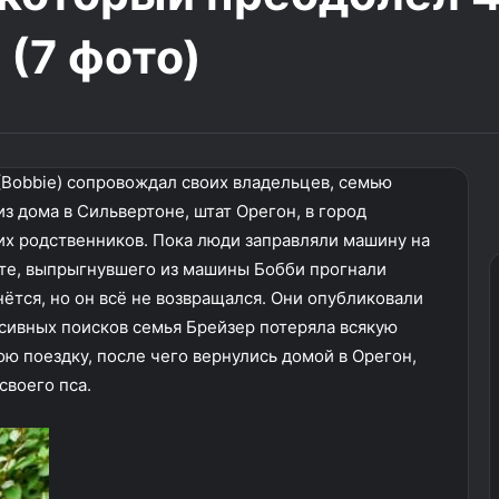
 (7 фото)
 (Bobbie) сопровождал своих владельцев, семью
из дома в Сильвертоне, штат Орегон, в город
оих родственников. Пока люди заправляли машину на
тте, выпрыгнувшего из машины Бобби прогнали
нётся, но он всё не возвращался. Они опубликовали
нсивных поисков семья Брейзер потеряла всякую
ю поездку, после чего вернулись домой в Орегон,
своего пса.