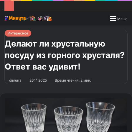
Switch
Меню
skin
Интересное
Делают ли хрустальную
посуду из горного хрусталя?
Ответ вас удивит!
dimurra
26.11.2025
Время чтения: 2 мин.