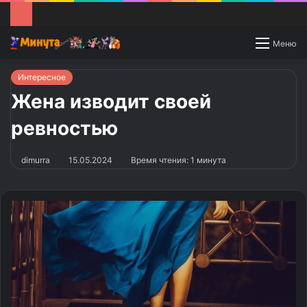
Switch
Меню
skin
Интересное
Жена изводит своей
ревностью
dimurra
15.05.2024
Время чтения: 1 минута