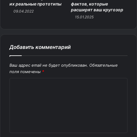
их реальные прототипы
фактов, которые
расширят ваш кругозор
09.04.2022
15.01.2025
Добавить комментарий
Ваш адрес email не будет опубликован.
Обязательные
поля помечены
*
К
о
м
м
е
н