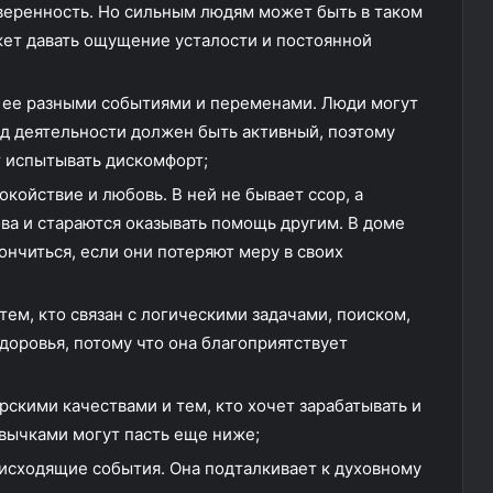
 уверенность. Но сильным людям может быть в таком
жет давать ощущение усталости и постоянной
я ее разными событиями и переменами. Люди могут
вид деятельности должен быть активный, поэтому
т испытывать дискомфорт;
окойствие и любовь. В ней не бывает ссор, а
ва и стараются оказывать помощь другим. В доме
ончиться, если они потеряют меру в своих
 тем, кто связан с логическими задачами, поиском,
доровья, потому что она благоприятствует
рскими качествами и тем, кто хочет зарабатывать и
ивычками могут пасть еще ниже;
исходящие события. Она подталкивает к духовному