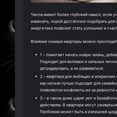
Числа имеют более глубокий смысл, если уч
изменить, порой достаточно подобрать для 
энергетика позволит стать успешнее и счас
Влияние номера квартиры можно проследит
1 – помогает начать новую жизнь, доби
Подходит для волевых и сильных лично
деградировать, а не развиваться;
2 – квартира для любящих и искренних 
как нельзя лучше подходит для семейн
появляются конфликты из-за ревности 
3 – в таком доме царят уют и беззабо
действиям. В квартире могут уживатьс
Проблема может быть в излишней щедр