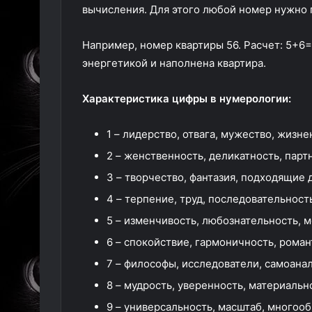
вычисления. Для этого любой номер нужно п
Например, номер квартиры 56. Расчет: 5+6=
энергетикой и наполнена квартира.
Характеристика цифры в нумерологии:
1 – лидерство, отвага, мужество, жизне
2 – женственность, деликатность, парт
3 – творчество, фантазия, подходящие 
4 – терпение, труд, последовательност
5 – изменчивость, любознательность, 
6 – спокойствие, гармоничность, роман
7 – философы, исследователи, самоанал
8 – мудрость, уверенность, материальн
9 – универсальность, масштаб, многоо