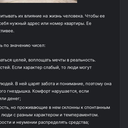
итывать их влияние на жизнь человека. Чтобы ее
себя нужный адрес или номер квартиры. Ее
тливее.
ь по значению чисел:
ваться целей, воплощать мечты в реальность.
стей. Если характер слабый, то люди могут
людей. В ней царят забота и понимание, поэтому она
ого гнездышка. Комфорт нарушается, если
или денег;
тность, но проживающие в нем склонны к спонтанным
я люди с разным характером и темпераментом.
ости и неумении распределять средства;