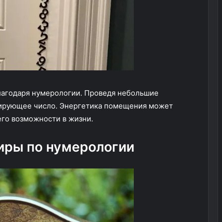
лагодаря нумерологии. Проведя небольшие
дирующее число. Энергетика помещения может
его возможности в жизни.
иры по нумерологии