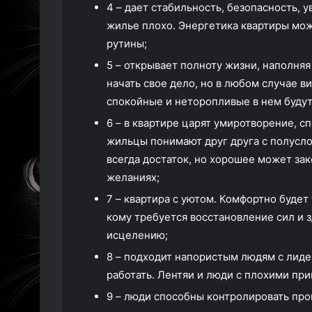
4 – дает стабильность, безопасность,
жилье плохо. Энергетика квартиры мо
рутины;
5 – открывает полноту жизни, наполня
начать свое дело, но в любом случае 
спокойные и неторопливые в нем буду
6 – в квартире царят умиротворение, сп
жильцы понимают друг друга с полусло
всегда достаток, но хорошее может зак
желаниях;
7 – квартира с уютом. Комфортно будет
кому требуется восстановление сил и з
исцелению;
8 – подходит напористым людям с лиде
работать. Лентяи и люди с плохими пр
9 – люди способны контролировать про