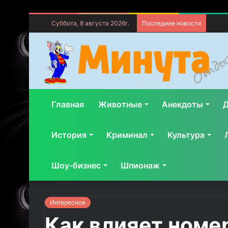
Суббота, 8 августа 2026г.
Последние новости
Главная
Животные
Анекдоты
Д
История
Криминал
Культура
Шоу-бизнес
Шпионаж
Интересное
Как влияет номе