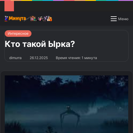
Switch
Меню
skin
Интересное
Кто такой Ырка?
dimurra
26.12.2025
Время чтения: 1 минута