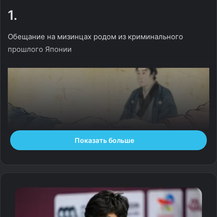
1.
Обещание на мизинцах родом из криминального
прошлого Японии
Показать больше
Знакомая с детства клятва на мизинцах пришла к нам
не из дворянских салонов, а из Японии эпохи Эдо