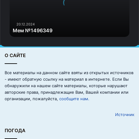
4
9
6
3
20.12.2024
Мем №1496349
4
9
О САЙТЕ
Все материалы на данном сайте взяты из открытых источников
- имеют обратную ссылку на материал в интернете. Если Вы
обнаружили на нашем сайте материалы, которые нарушают
авторские права, принадлежащие Вам, Вашей компании или
организации, пожалуйста,
сообщите нам.
Источник
ПОГОДА
500 лет искусствоведы спорили, кто изображён