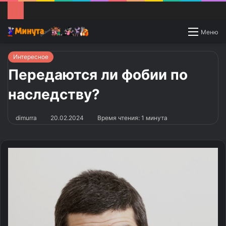
Switch
Меню
skin
Интересное
Передаются ли фобии по
наследству?
dimurra
20.02.2024
Время чтения: 1 минута