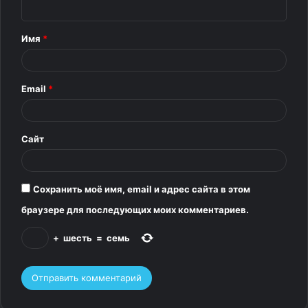
н
т
Имя
*
а
р
Email
*
и
й
*
Сайт
Сохранить моё имя, email и адрес сайта в этом
браузере для последующих моих комментариев.
+
шесть
=
семь