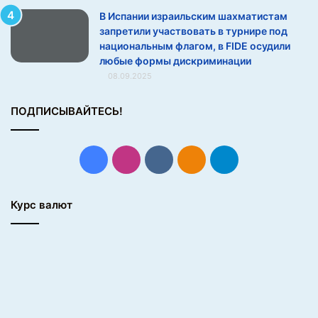
В Испании израильским шахматистам
запретили участвовать в турнире под
национальным флагом, в FIDE осудили
любые формы дискриминации
08.09.2025
ПОДПИСЫВАЙТЕСЬ!
Facebook
Instagram
vk.com
Одноклассники
Telegram
Курс валют