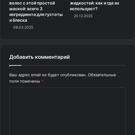
волос с этой простой
жидкостей: как и где их
маской: всего 3
используют?
ингредиента для густоты
20.12.2025
и блеска
08.03.2025
Добавить комментарий
Ваш адрес email не будет опубликован.
Обязательные
поля помечены
*
К
о
м
м
е