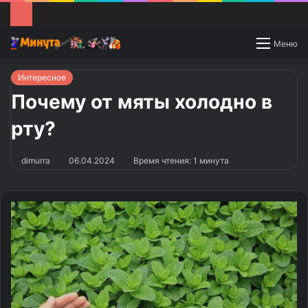
Switch
Меню
skin
Интересное
Почему от мяты холодно в
рту?
dimurra
06.04.2024
Время чтения: 1 минута