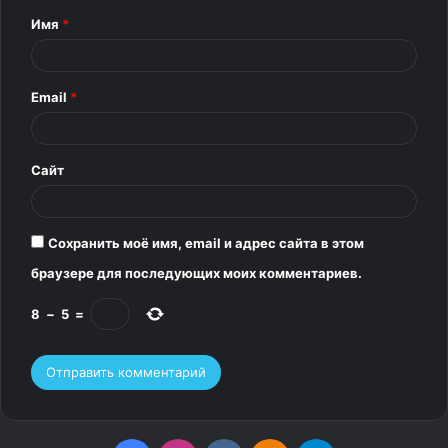
т
Имя
*
а
р
Email
*
и
й
*
Сайт
Сохранить моё имя, email и адрес сайта в этом
браузере для последующих моих комментариев.
8
−
5
=