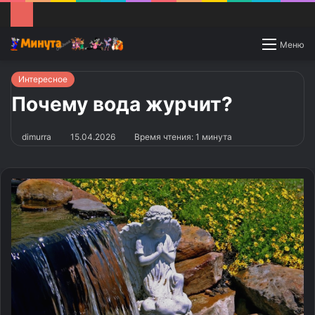
Switch
Меню
skin
Интересное
Почему вода журчит?
dimurra
15.04.2026
Время чтения: 1 минута