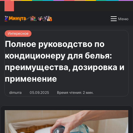
Switch
Меню
skin
Интересное
Полное руководство по
кондиционеру для белья:
преимущества, дозировка и
применение
dimurra
05.09.2025
Время чтения: 2 мин.