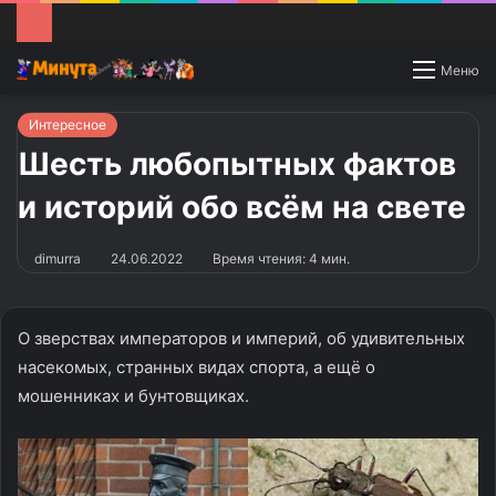
Switch
Меню
skin
Интересное
Шесть любопытных фактов
и историй обо всём на свете
dimurra
24.06.2022
Время чтения: 4 мин.
О зверствах императоров и империй, об удивительных
насекомых, странных видах спорта, а ещё о
мошенниках и бунтовщиках.