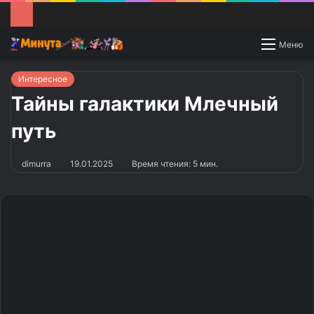
Switch
Меню
skin
Интересное
Тайны галактики Млечный
путь
dimurra
19.01.2025
Время чтения: 5 мин.