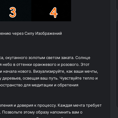
нению через Силу Изображений
са, окутанного золотым светом заката. Солнце
я небо в оттенки оранжевого и розового. Этот
 начала нового. Визуализируйте, как ваши мечты,
у деревьев, освещая ваш путь. Чувствуйте тепло и
пространство для медитации и обретения
рпения и доверия к процессу. Каждая мечта требует
. Позвольте этому образу напомнить вам о