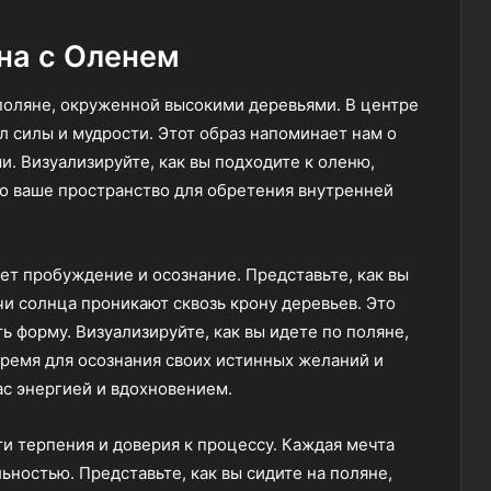
на с Оленем
 поляне, окруженной высокими деревьями. В центре
 силы и мудрости. Этот образ напоминает нам о
и. Визуализируйте, как вы подходите к оленю,
то ваше пространство для обретения внутренней
ет пробуждение и осознание. Представьте, как вы
чи солнца проникают сквозь крону деревьев. Это
ь форму. Визуализируйте, как вы идете по поляне,
ремя для осознания своих истинных желаний и
ас энергией и вдохновением.
и терпения и доверия к процессу. Каждая мечта
ьностью. Представьте, как вы сидите на поляне,