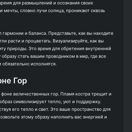
время для размышлений и осознания своих
и мечты, словно лучи солнца, проникают сквозь
 гармонии и баланса. Представьте, как вы находите
ли расти и процветать. Визуализируйте, как вы
иту природы. Это время для обретения внутренней
 образу стать вашим проводником в мир, где все
и обязательно исполнятся.
оне Гор
на фоне величественных гор. Пламя костра трещит и
 образ символизирует тепло, уют и поддержку.
ствуя его тепло и свет. Это ваше пространство для
озвольте этому образу наполнить вас энергией и