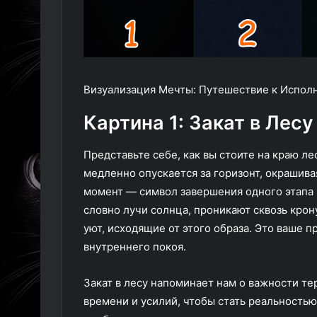
Визуализация Мечты: Путешествие к Испол
Картина 1: Закат в Лесу
Представьте себе, как вы стоите на краю ле
медленно опускается за горизонт, окрашива
момент — символ завершения одного этапа и
словно лучи солнца, проникают сквозь крон
уют, исходящие от этого образа. Это ваше 
внутреннего покоя.
Закат в лесу напоминает нам о важности те
времени и усилий, чтобы стать реальностью