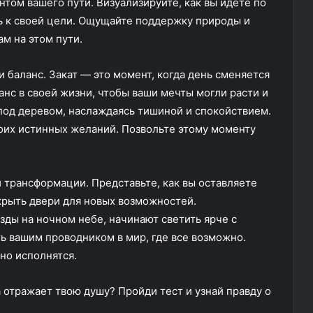
ом вашего пути. Визуализируйте, как вы идете по
ь к своей цели. Ощущайте поддержку природы и
ам на этом пути.
 баланс. Закат — это момент, когда день сменяется
анс в своей жизни, чтобы ваши мечты могли расти и
 под деревом, наслаждаясь тишиной и спокойствием.
оих истинных желаний. Позвольте этому моменту
и трансформации. Представьте, как вы оставляете
крыть двери для новых возможностей.
езды на ночном небе, начинают светить ярче с
ь вашим проводником в мир, где все возможно.
ьно исполнятся.
 отражает твою душу? Пройди тест и узнай правду о