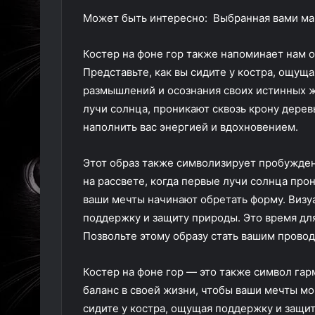
Может быть интересно: Выбранная вами ман
Костер на фоне гор также напоминает нам о
Представьте, как вы сидите у костра, ощущ
размышлений и осознания своих истинных ж
лучи солнца, проникают сквозь крону дерев
наполнить вас энергией и вдохновением.
Этот образ также символизирует пробужден
на рассвете, когда первые лучи солнца прон
ваши мечты начинают обретать форму. Визуа
поддержку и защиту природы. Это время для
Позвольте этому образу стать вашим провод
Костер на фоне гор — это также символ гар
баланс в своей жизни, чтобы ваши мечты мог
сидите у костра, ощущая поддержку и защи