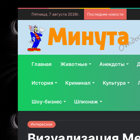
Пятница, 7 августа 2026г.
Последние новости
Главная
Животные
Анекдоты
Д
История
Криминал
Культура
Шоу-бизнес
Шпионаж
Интересное
Визуализация М