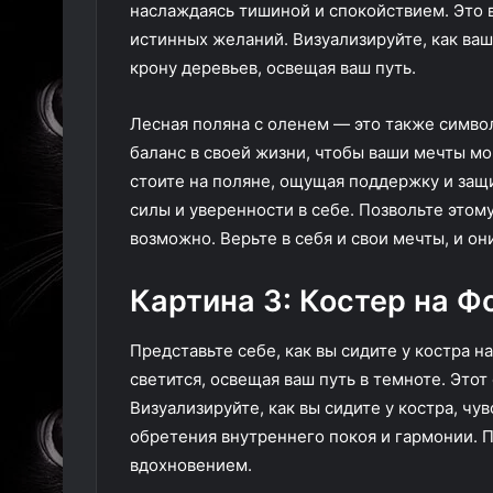
наслаждаясь тишиной и спокойствием. Это 
истинных желаний. Визуализируйте, как ваш
крону деревьев, освещая ваш путь.
Лесная поляна с оленем — это также символ
баланс в своей жизни, чтобы ваши мечты мог
стоите на поляне, ощущая поддержку и защ
силы и уверенности в себе. Позвольте этому
возможно. Верьте в себя и свои мечты, и он
Картина 3: Костер на Ф
Представьте себе, как вы сидите у костра 
светится, освещая ваш путь в темноте. Этот
Визуализируйте, как вы сидите у костра, чув
обретения внутреннего покоя и гармонии. П
вдохновением.