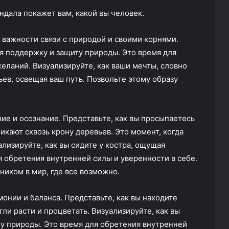
дала покажет вам, какой вы человек.
 важности связи с природой и своими корнями.
ая поддержку и защиту природы. Это время для
еланий. Визуализируйте, как ваши мечты, словно
ьев, освещая ваш путь. Позвольте этому образу
ие и осознание. Представьте, как вы просыпаетесь
икают сквозь крону деревьев. Это момент, когда
лизируйте, как вы сидите у костра, ощущая
 обретения внутренней силы и уверенности в себе.
ником в мир, где все возможно.
монии и баланса. Представьте, как вы находите
ли расти и процветать. Визуализируйте, как вы
ту природы. Это время для обретения внутренней