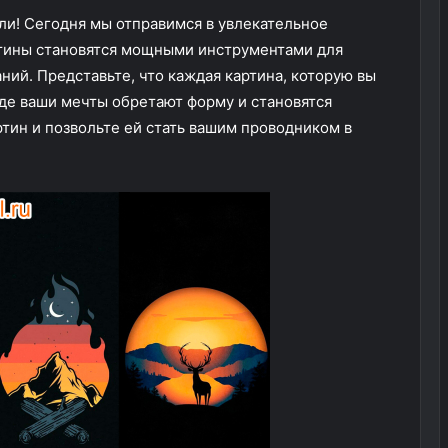
ли! Сегодня мы отправимся в увлекательное
ртины становятся мощными инструментами для
ий. Представьте, что каждая картина, которую вы
где ваши мечты обретают форму и становятся
тин и позвольте ей стать вашим проводником в