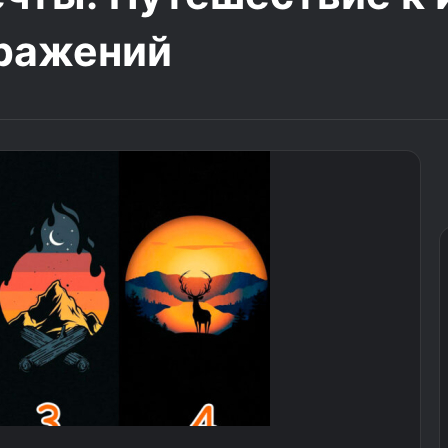
бражений