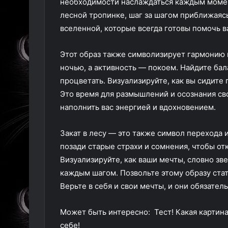
необходимости наслаждаться каждым момент
лесной тропинке, шаг за шагом приближаяс
вселенной, которые всегда готовы помочь в
Этот образ также символизирует гармонию и
ночью, а активность — покоем. Найдите бал
процветать. Визуализируйте, как вы сидите
Это время для размышлений и осознания св
наполнить вас энергией и вдохновением.
Закат в лесу — это также символ перехода 
позади старые страхи и сомнения, чтобы от
Визуализируйте, как ваши мечты, словно зв
каждым шагом. Позвольте этому образу стат
Верьте в себя и свои мечты, и они обязател
Может быть интересно: Тест! Какая картина
себе!