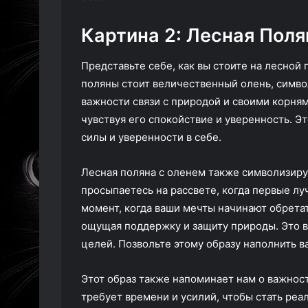
Картина 2: Лесная Поля
Представьте себе, как вы стоите на лесной
поляны стоит величественный олень, символ
важности связи с природой и своими корням
чувствуя его спокойствие и уверенность. Э
силы и уверенности в себе.
Лесная поляна с оленем также символизиру
просыпаетесь на рассвете, когда первые лу
момент, когда ваши мечты начинают обретат
ощущая поддержку и защиту природы. Это в
целей. Позвольте этому образу наполнить в
Этот образ также напоминает нам о важност
требует времени и усилий, чтобы стать реал