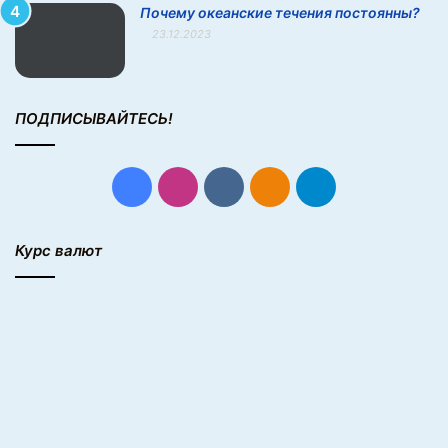
Почему океанские течения постоянны?
23.12.2023
ПОДПИСЫВАЙТЕСЬ!
Facebook
Instagram
vk.com
Одноклассники
Telegram
Курс валют