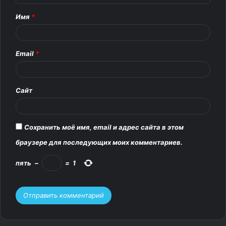
т
Имя
*
а
р
Email
*
и
й
*
Сайт
Сохранить моё имя, email и адрес сайта в этом
браузере для последующих моих комментариев.
пять
−
=
1