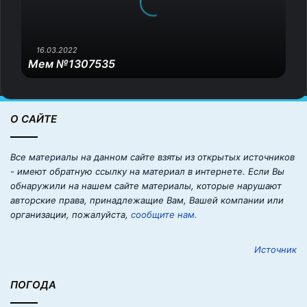
3
0
7
5
16.03.2022
Мем №1307535
3
5
О САЙТЕ
Все материалы на данном сайте взяты из открытых источников
- имеют обратную ссылку на материал в интернете. Если Вы
обнаружили на нашем сайте материалы, которые нарушают
авторские права, принадлежащие Вам, Вашей компании или
организации, пожалуйста,
сообщите нам.
Источник
ПОГОДА