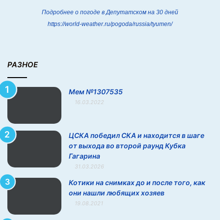
Подробнее о погоде в Депутатском на 30 дней
https://world-weather.ru/pogoda/russia/tyumen/
РАЗНОЕ
Мем №1307535
16.03.2022
ЦСКА победил СКА и находится в шаге
от выхода во второй раунд Кубка
Гагарина
31.03.2026
Котики на снимках до и после того, как
они нашли любящих хозяев
19.08.2021