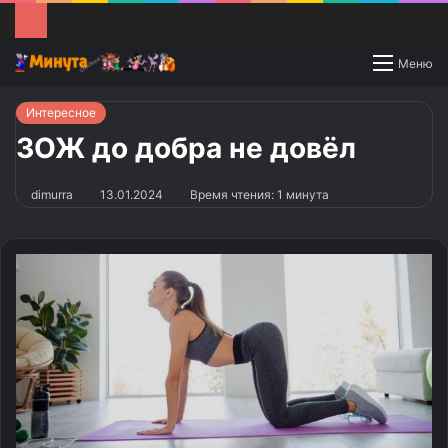
Switch
Меню
skin
Интересное
ЗОЖ до добра не довёл
dimurra
13.01.2024
Время чтения: 1 минута